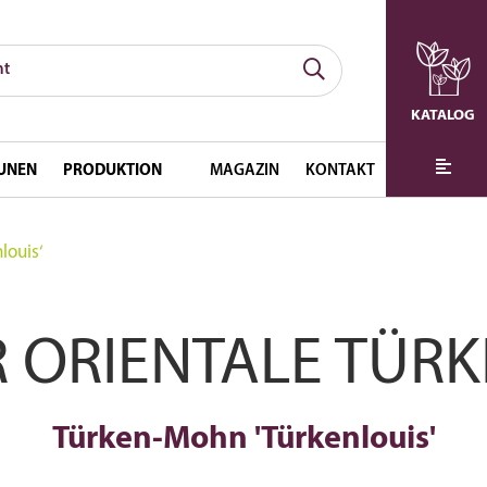
KATALOG
UNEN
PRODUKTION
MAGAZIN
KONTAKT
louis‘
 ORIENTALE TÜR
Türken-Mohn 'Türkenlouis'