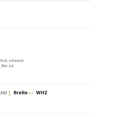
chrot, schwarze
, Mai-Jul
cm)
Breite
WHZ