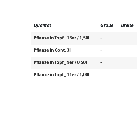
Qualität
Größe
Breite
Pflanze in Topf_ 13er / 1,50l
-
Pflanze in Cont. 3l
-
Pflanze in Topf_ 9er / 0,50l
-
Pflanze in Topf_ 11er / 1,00l
-