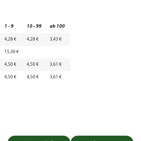
1 - 9
10 - 99
ab 100
4,28 €
4,28 €
3,43 €
15,30 €
4,50 €
4,50 €
3,61 €
4,50 €
4,50 €
3,61 €