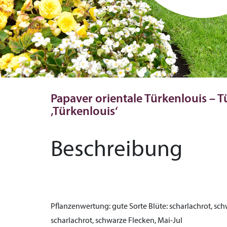
Papaver orientale Türkenlouis –
‚Türkenlouis‘
Beschreibung
Pflanzenwertung:
gute Sorte
Blüte:
scharlachrot, sch
scharlachrot, schwarze Flecken, Mai-Jul