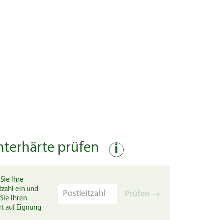
nterhärte prüfen
i
Sie Ihre
tzahl ein und
Prüfen
Sie Ihren
rt auf Eignung