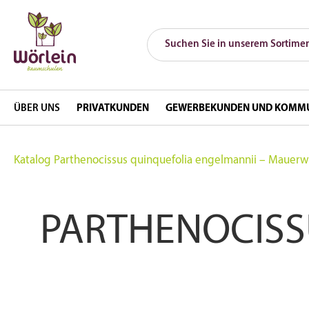
ÜBER UNS
PRIVATKUNDEN
GEWERBEKUNDEN UND KOMM
Katalog
Parthenocissus quinquefolia engelmannii – Mauerw
PARTHENOCISS