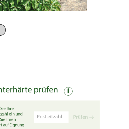
nterhärte prüfen
i
Sie Ihre
tzahl ein und
Prüfen
Sie Ihren
rt auf Eignung