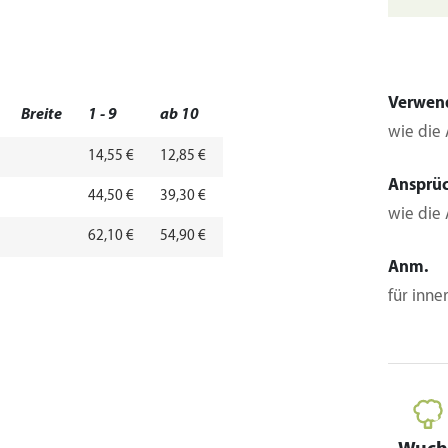
Verwen
Breite
1 - 9
ab 10
wie die 
14,55 €
12,85 €
Ansprü
44,50 €
39,30 €
wie die 
62,10 €
54,90 €
Anm.
für inne