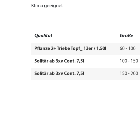
Klima geeignet
Qualität
Größe
Pflanze 2+ Triebe Topf_ 13er / 1,50l
60 - 100
Solitär ab 3xv Cont. 7,5l
100 - 150
Solitär ab 3xv Cont. 7,5l
150 - 200