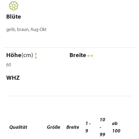
Blüte
gelb, braun, Aug-Okt
Höhe
(cm)
Breite
60
WHZ
10
1 -
ab
Qualität
Größe
Breite
-
9
100
99