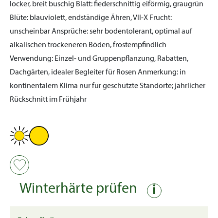
locker, breit buschig
Blatt:
fiederschnittig eiförmig, graugrün
Blüte:
blauviolett, endständige Ähren, VII-X
Frucht:
unscheinbar
Ansprüche:
sehr bodentolerant, optimal auf
alkalischen trockeneren Böden, frostempfindlich
Verwendung:
Einzel- und Gruppenpflanzung, Rabatten,
Dachgärten, idealer Begleiter für Rosen
Anmerkung:
in
kontinentalem Klima nur für geschützte Standorte; jährlicher
Rückschnitt im Frühjahr
Winterhärte prüfen
i