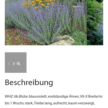
Beschreibung
WHZ:
6b
Blüte:
blauviolett, endständige Ähren, VII-X
Breite/m:
bis 1
Wuchs:
stark, Triebe lang, aufrecht, kaum verzweigt,