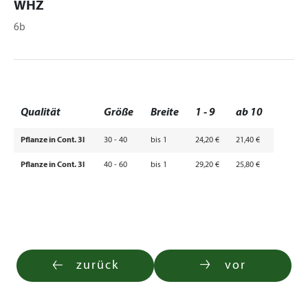
WHZ
6b
Qualität
Größe
Breite
1 - 9
ab 10
Pflanze in Cont. 3l
30 - 40
bis 1
24,20 €
21,40 €
Pflanze in Cont. 3l
40 - 60
bis 1
29,20 €
25,80 €
zurück
vor