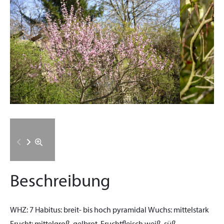
Beschreibung
WHZ:
7
Habitus:
breit- bis hoch pyramidal
Wuchs:
mittelstark