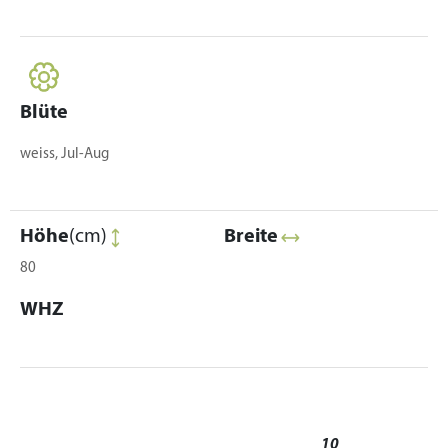
Blüte
weiss, Jul-Aug
Höhe
(cm)
Breite
80
WHZ
10