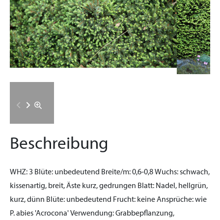
Beschreibung
WHZ:
3
Blüte:
unbedeutend
Breite/m:
0,6-0,8
Wuchs:
schwach,
kissenartig, breit, Äste kurz, gedrungen
Blatt:
Nadel, hellgrün,
kurz, dünn
Blüte:
unbedeutend
Frucht:
keine
Ansprüche:
wie
P. abies 'Acrocona'
Verwendung:
Grabbepflanzung,