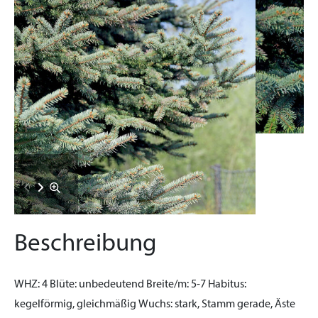
Beschreibung
WHZ:
4
Blüte:
unbedeutend
Breite/m:
5-7
Habitus:
kegelförmig, gleichmäßig
Wuchs:
stark, Stamm gerade, Äste