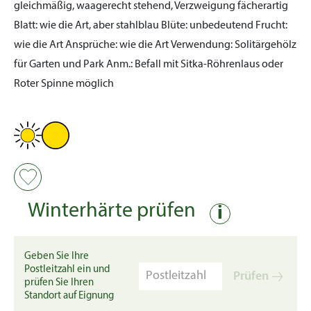
gleichmäßig, waagerecht stehend, Verzweigung fächerartig
Blatt:
wie die Art, aber stahlblau
Blüte:
unbedeutend
Frucht:
wie die Art
Ansprüche:
wie die Art
Verwendung:
Solitärgehölz
für Garten und Park
Anm.:
Befall mit Sitka-Röhrenlaus oder
Roter Spinne möglich
Winterhärte prüfen
i
Geben Sie Ihre
Postleitzahl ein und
Prüfen
prüfen Sie Ihren
Standort auf Eignung