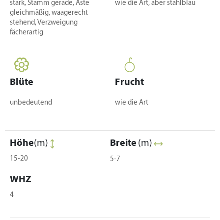
stark, Stamm gerade, Äste
wie die Art, aber stahlblau
gleichmäßig, waagerecht
stehend, Verzweigung
fächerartig
Blüte
Frucht
unbedeutend
wie die Art
Höhe
(m)
Breite
(m)
15-20
5-7
WHZ
4