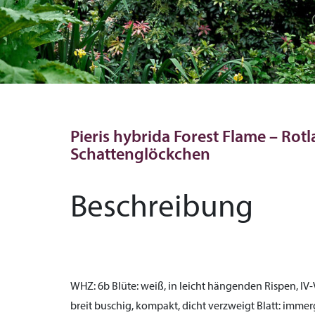
Pieris hybrida Forest Flame – Rot
Schattenglöckchen
Beschreibung
WHZ:
6b
Blüte:
weiß, in leicht hängenden Rispen, IV
breit buschig, kompakt, dicht verzweigt
Blatt:
immergr