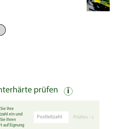
nterhärte prüfen
i
Sie Ihre
tzahl ein und
Prüfen
Sie Ihren
rt auf Eignung