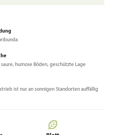
dung
loribunda
che
, saure, humose Böden, geschützte Lage
strieb ist nur an sonnigen Standorten auffällig