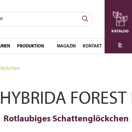
KATALOG
UNEN
PRODUKTION
MAGAZIN
KONTAKT
glöckchen
S HYBRIDA FOREST
Rotlaubiges Schattenglöckchen