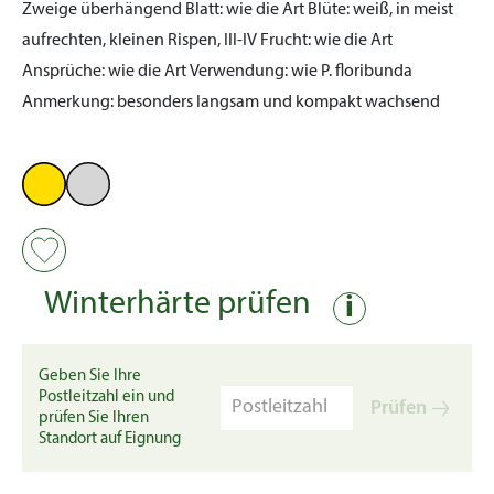
Zweige überhängend
Blatt:
wie die Art
Blüte:
weiß, in meist
aufrechten, kleinen Rispen, III-IV
Frucht:
wie die Art
Ansprüche:
wie die Art
Verwendung:
wie P. floribunda
Anmerkung:
besonders langsam und kompakt wachsend
Winterhärte prüfen
i
Geben Sie Ihre
Postleitzahl ein und
Prüfen
prüfen Sie Ihren
Standort auf Eignung