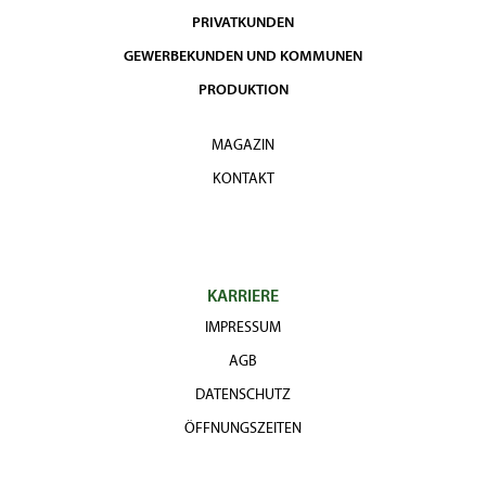
PRIVATKUNDEN
GEWERBEKUNDEN UND KOMMUNEN
PRODUKTION
MAGAZIN
KONTAKT
KARRIERE
IMPRESSUM
AGB
DATENSCHUTZ
ÖFFNUNGSZEITEN