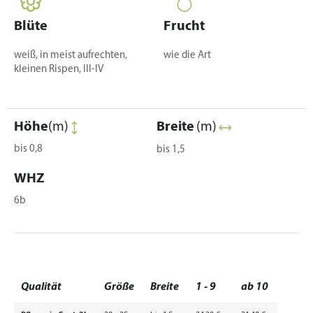
Blüte
Frucht
weiß, in meist aufrechten,
wie die Art
kleinen Rispen, III-IV
Höhe
(m)
Breite
(m)
bis 0,8
bis 1,5
WHZ
6b
Qualität
Größe
Breite
1 - 9
ab 10