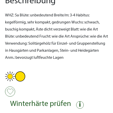
Beschreibung
WHZ:
5a
Blüte:
unbedeutend
Breite/m:
3-4
Habitus:
kegelförmig, sehr kompakt, gedrungen
Wuchs:
schwach,
buschig kompakt, Äste dicht verzweigt
Blatt:
wie die Art
Blüte:
unbedeutend
Frucht:
wie die Art
Ansprüche:
wie die Art
Verwendung:
Solitärgehölz für Einzel- und Gruppenstellung
in Hausgärten und Parkanlagen, Stein- und Heidegärten
Anm.:
bevorzugt luftfeuchte Lagen
Winterhärte prüfen
i