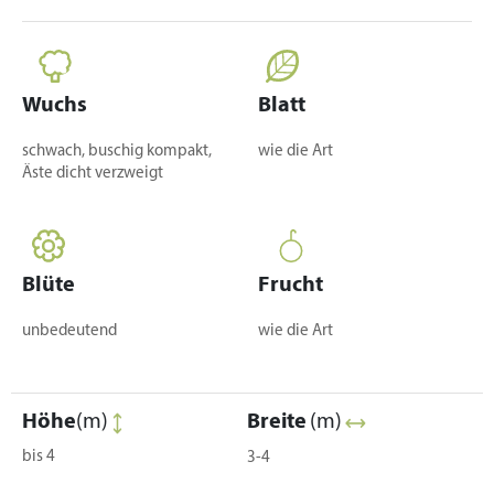
Wuchs
Blatt
schwach, buschig kompakt,
wie die Art
Äste dicht verzweigt
Blüte
Frucht
unbedeutend
wie die Art
Höhe
(m)
Breite
(m)
bis 4
3-4