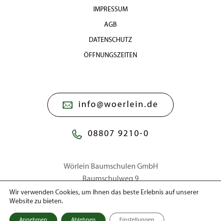
IMPRESSUM
AGB
DATENSCHUTZ
ÖFFNUNGSZEITEN
info@woerlein.de
08807 9210-0
Wörlein Baumschulen GmbH
Baumschulweg 9
86911 Dießen a. Ammersee
Wir verwenden Cookies, um Ihnen das beste Erlebnis auf unserer
Website zu bieten.
Annehmen
Ablehnen
Einstellungen