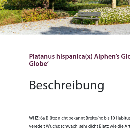
Platanus hispanica(x) Alphen’s Gl
Globe‘
Beschreibung
WHZ:
6a
Blüte:
nicht bekannt
Breite/m:
bis 10
Habitus
veredelt
Wuchs:
schwach, sehr dicht
Blatt:
wie die Art