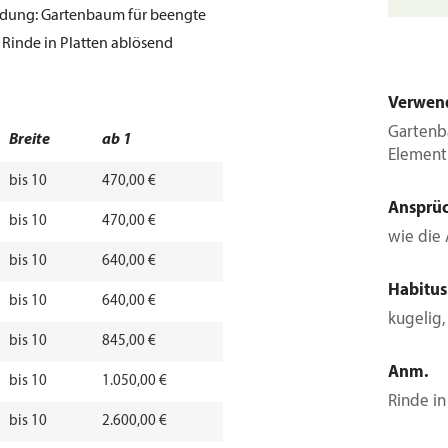
dung:
Gartenbaum für beengte
Rinde in Platten ablösend
Verwen
Gartenb
Breite
ab 1
Element
bis 10
470,00 €
Ansprü
bis 10
470,00 €
wie die 
bis 10
640,00 €
Habitus
bis 10
640,00 €
kugelig
bis 10
845,00 €
Anm.
bis 10
1.050,00 €
Rinde in
bis 10
2.600,00 €