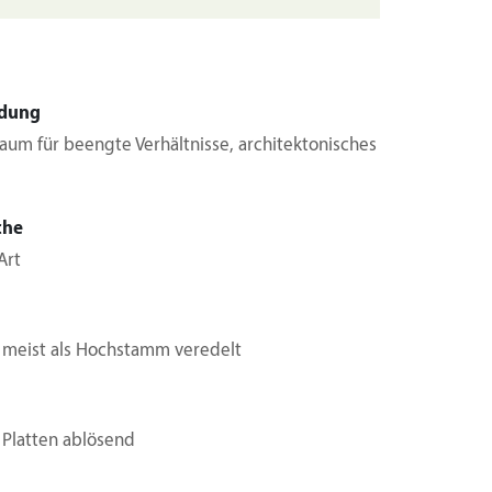
dung
aum für beengte Verhältnisse, architektonisches
che
Art
, meist als Hochstamm veredelt
 Platten ablösend