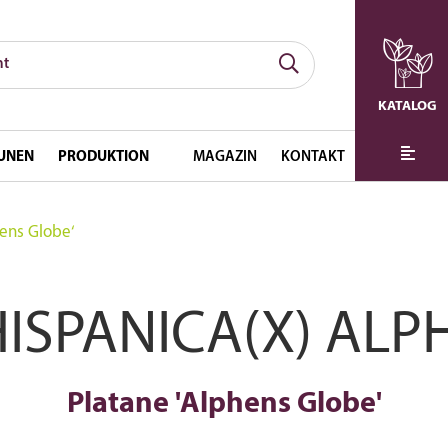
KATALOG
UNEN
PRODUKTION
MAGAZIN
KONTAKT
hens Globe‘
ISPANICA(X) ALP
Platane 'Alphens Globe'