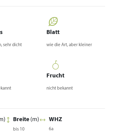
s
Blatt
, sehr dicht
wie die Art, aber kleiner
Frucht
ekannt
nicht bekannt
m)
Breite
(m)
WHZ
6a
bis 10