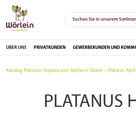
ÜBER UNS
PRIVATKUNDEN
GEWERBEKUNDEN UND KOMM
Katalog
Platanus hispanica(x) Alphen’s Globe – Platane ‚Alp
PLATANUS H