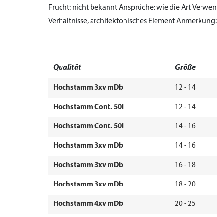
Frucht:
nicht bekannt
Ansprüche:
wie die Art
Verwen
Verhältnisse, architektonisches Element
Anmerkung:
Qualität
Größe
Hochstamm 3xv mDb
12 - 14
Hochstamm Cont. 50l
12 - 14
Hochstamm Cont. 50l
14 - 16
Hochstamm 3xv mDb
14 - 16
Hochstamm 3xv mDb
16 - 18
Hochstamm 3xv mDb
18 - 20
Hochstamm 4xv mDb
20 - 25