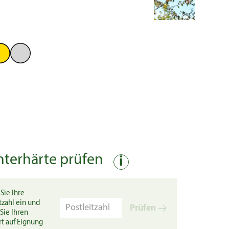
nterhärte prüfen
i
Sie Ihre
tzahl ein und
Prüfen
Sie Ihren
rt auf Eignung