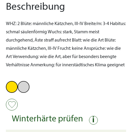
Beschreibung
WHZ:
2
Blüte:
männliche Kätzchen, III-IV
Breite/m:
3-4
Habitus:
schmal säulenförmig
Wuchs:
stark, Stamm meist
durchgehend, Äste straff aufrecht
Blatt:
wie die Art
Blüte:
männliche Kätzchen, III-IV
Frucht:
keine
Ansprüche:
wie die
Art
Verwendung:
wie die Art, aber für besonders beengte
Verhältnisse
Anmerkung:
für innerstädtisches Klima geeignet
Winterhärte prüfen
i