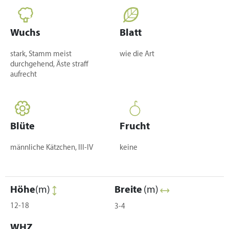
Wuchs
Blatt
stark, Stamm meist
wie die Art
durchgehend, Äste straff
aufrecht
Blüte
Frucht
männliche Kätzchen, III-IV
keine
Höhe
(m)
Breite
(m)
12-18
3-4
WHZ