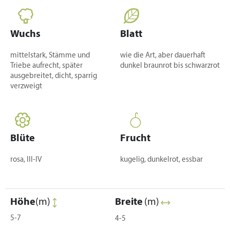
Wuchs
Blatt
mittelstark, Stämme und
wie die Art, aber dauerhaft
Triebe aufrecht, später
dunkel braunrot bis schwarzrot
ausgebreitet, dicht, sparrig
verzweigt
Blüte
Frucht
rosa, III-IV
kugelig, dunkelrot, essbar
Höhe
(m)
Breite
(m)
5-7
4-5