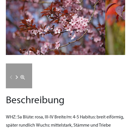
Beschreibung
WHZ:
5a
Blüte:
rosa, III-IV
Breite/m:
4-5
Habitus:
breit eiförmig,
später rundlich
Wuchs:
mittelstark, Stämme und Triebe