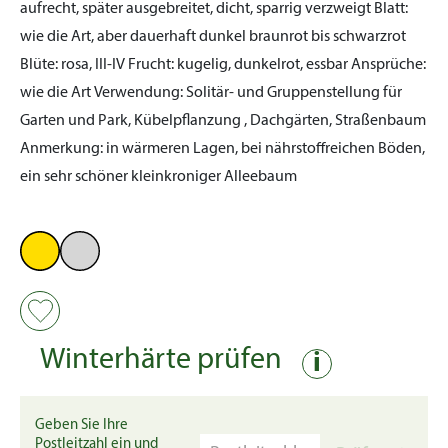
aufrecht, später ausgebreitet, dicht, sparrig verzweigt
Blatt:
wie die Art, aber dauerhaft dunkel braunrot bis schwarzrot
Blüte:
rosa, III-IV
Frucht:
kugelig, dunkelrot, essbar
Ansprüche:
wie die Art
Verwendung:
Solitär- und Gruppenstellung für
Garten und Park, Kübelpflanzung , Dachgärten, Straßenbaum
Anmerkung:
in wärmeren Lagen, bei nährstoffreichen Böden,
ein sehr schöner kleinkroniger Alleebaum
Winterhärte prüfen
i
Geben Sie Ihre
Postleitzahl ein und