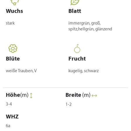
Wuchs
Blatt
stark
immergrün, groß,
spitz,hellgrün, glänzend
Blüte
Frucht
weiße Trauben, V
kugelig, schwarz
Höhe
(m)
Breite
(m)
3-4
1-2
WHZ
6a