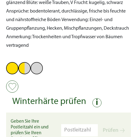
glänzend
Blüte:
weiße Trauben, V
Frucht:
kugelig, schwarz
Ansprüche:
bodentolerant, durchlässige, frische bis feuchte
und nährstoffreiche Böden
Verwendung:
Einzel- und
Gruppenpflanzung, Hecken, Mischpflanzungen, Deckstrauch
Anmerkung:
Trockenheiten und Tropfwasser von Bäumen
vertragend
Winterhärte prüfen
i
Geben Sie Ihre
Postleitzahl ein und
Prüfen
prüfen Sie Ihren