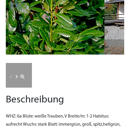
Beschreibung
WHZ:
6a
Blüte:
weiße Trauben, V
Breite/m:
1-2
Habitus:
aufrecht
Wuchs:
stark
Blatt:
immergrün, groß, spitz,hellgrün,