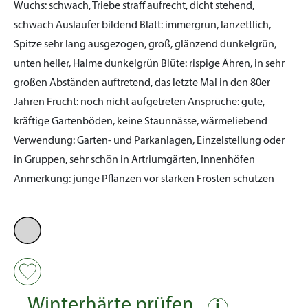
Wuchs:
schwach, Triebe straff aufrecht, dicht stehend,
schwach Ausläufer bildend
Blatt:
immergrün, lanzettlich,
Spitze sehr lang ausgezogen, groß, glänzend dunkelgrün,
unten heller, Halme dunkelgrün
Blüte:
rispige Ähren, in sehr
großen Abständen auftretend, das letzte Mal in den 80er
Jahren
Frucht:
noch nicht aufgetreten
Ansprüche:
gute,
kräftige Gartenböden, keine Staunnässe, wärmeliebend
Verwendung:
Garten- und Parkanlagen, Einzelstellung oder
in Gruppen, sehr schön in Artriumgärten, Innenhöfen
Anmerkung:
junge Pflanzen vor starken Frösten schützen
Winterhärte prüfen
i