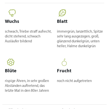
Wuchs
Blatt
schwach, Triebe straff aufrecht,
immergrün, lanzettlich, Spitze
dicht stehend, schwach
sehr lang ausgezogen, groß,
Ausläufer bildend
glänzend dunkelgrün, unten
heller, Halme dunkelgrün
Blüte
Frucht
rispige Ähren, in sehr großen
noch nicht aufgetreten
Abständen auftretend, das
letzte Mal in den 80er Jahren