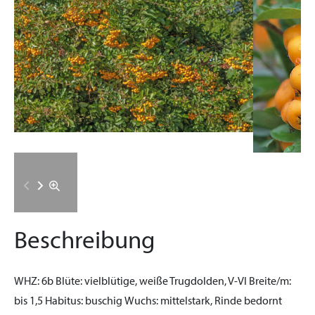
Beschreibung
WHZ:
6b
Blüte:
vielblütige, weiße Trugdolden, V-VI
Breite/m:
bis 1,5
Habitus:
buschig
Wuchs:
mittelstark, Rinde bedornt