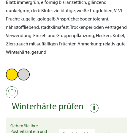
Blatt:
immergrün, eiförmig bis lanzettlich, glänzend
dunkelgrün, derb
Blüte:
vielblütige, weiße Trugdolden, V-VI
Frucht:
kugelig, goldgelb
Ansprüche:
bodentolerant,
nährstoffliebend, stadtklimafest, Trockenperioden vertragend
Verwendung:
Einzel- und Gruppenpflanzung, Hecken, Kübel,
Zierstrauch mit auffälligen Früchten
Anmerkung:
relativ gute
Winterhärte, gesund
Winterhärte prüfen
i
Geben Sie Ihre
Postleitzahl ein und