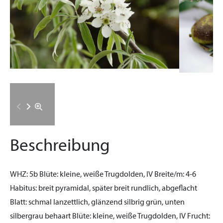
Beschreibung
WHZ:
5b
Blüte:
kleine, weiße Trugdolden, IV
Breite/m:
4-6
Habitus:
breit pyramidal, später breit rundlich, abgeflacht
Blatt:
schmal lanzettlich, glänzend silbrig grün, unten
silbergrau behaart
Blüte:
kleine, weiße Trugdolden, IV
Frucht: