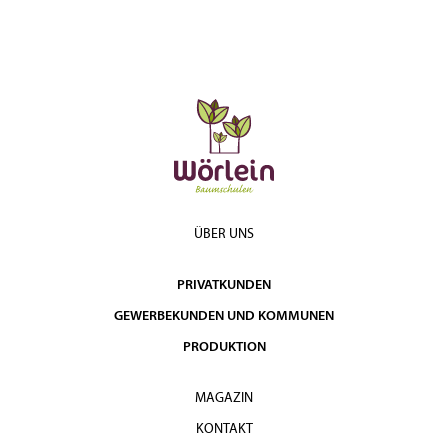
ÜBER UNS
PRIVATKUNDEN
GEWERBEKUNDEN UND KOMMUNEN
PRODUKTION
MAGAZIN
KONTAKT