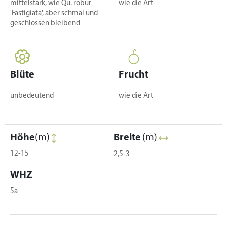
mittelstark, wie Qu. robur
wie die Art
'Fastigiata', aber schmal und
geschlossen bleibend
Blüte
Frucht
unbedeutend
wie die Art
Höhe
(m)
Breite
(m)
12-15
2,5-3
WHZ
5a