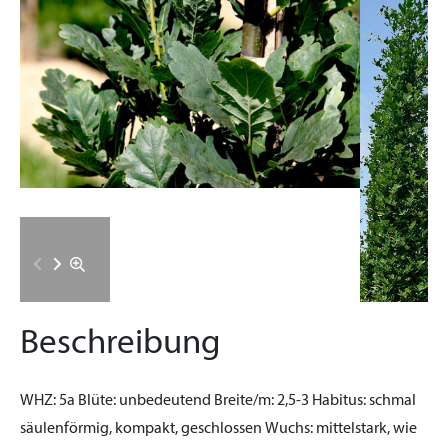
Beschreibung
WHZ:
5a
Blüte:
unbedeutend
Breite/m:
2,5-3
Habitus:
schmal
säulenförmig, kompakt, geschlossen
Wuchs:
mittelstark, wie