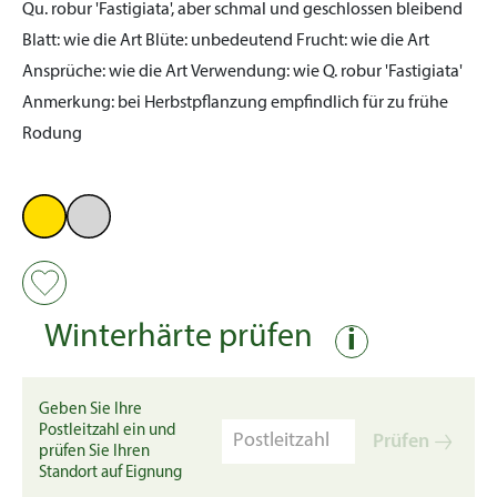
Qu. robur 'Fastigiata', aber schmal und geschlossen bleibend
Blatt:
wie die Art
Blüte:
unbedeutend
Frucht:
wie die Art
Ansprüche:
wie die Art
Verwendung:
wie Q. robur 'Fastigiata'
Anmerkung:
bei Herbstpflanzung empfindlich für zu frühe
Rodung
Winterhärte prüfen
i
Geben Sie Ihre
Postleitzahl ein und
Prüfen
prüfen Sie Ihren
Standort auf Eignung