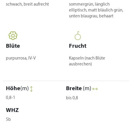
schwach, breit aufrecht
sommergrün, länglich
elliptisch, matt bläulich grün,
unten blaugrau, behaart
Blüte
Frucht
purpurrosa, IV-V
Kapseln (nach Blüte
ausbrechen)
Höhe
(m)
Breite
(m)
0,8-1
bis 0,8
WHZ
5b