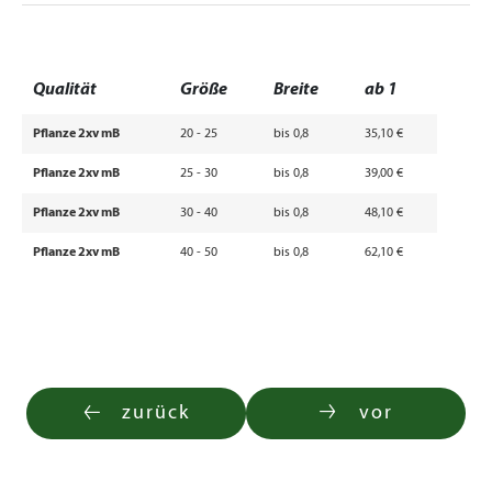
Qualität
Größe
Breite
ab 1
Pflanze 2xv mB
20 - 25
bis 0,8
35,10 €
Pflanze 2xv mB
25 - 30
bis 0,8
39,00 €
Pflanze 2xv mB
30 - 40
bis 0,8
48,10 €
Pflanze 2xv mB
40 - 50
bis 0,8
62,10 €
zurück
vor