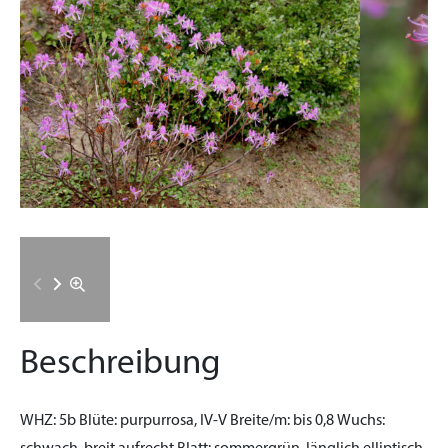
Beschreibung
WHZ:
5b
Blüte:
purpurrosa, IV-V
Breite/m:
bis 0,8
Wuchs: