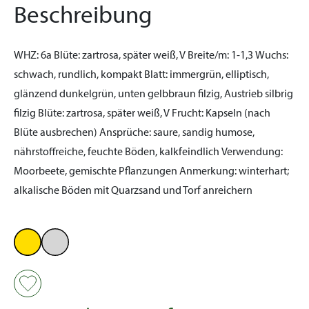
Beschreibung
WHZ:
6a
Blüte:
zartrosa, später weiß, V
Breite/m:
1-1,3
Wuchs:
schwach, rundlich, kompakt
Blatt:
immergrün, elliptisch,
glänzend dunkelgrün, unten gelbbraun filzig, Austrieb silbrig
filzig
Blüte:
zartrosa, später weiß, V
Frucht:
Kapseln (nach
Blüte ausbrechen)
Ansprüche:
saure, sandig humose,
nährstoffreiche, feuchte Böden, kalkfeindlich
Verwendung:
Moorbeete, gemischte Pflanzungen
Anmerkung:
winterhart;
alkalische Böden mit Quarzsand und Torf anreichern