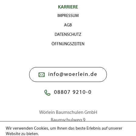
KARRIERE
IMPRESSUM
AGB
DATENSCHUTZ
ÖFFNUNGSZEITEN
info@woerlein.de
08807 9210-0
Wörlein Baumschulen GmbH
Baumschulweg 9
86911 Dießen a. Ammersee
Wir verwenden Cookies, um Ihnen das beste Erlebnis auf unserer
Website zu bieten.