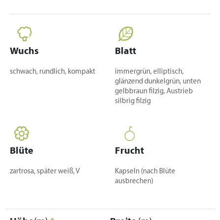
Wuchs
Blatt
schwach, rundlich, kompakt
immergrün, elliptisch,
glänzend dunkelgrün, unten
gelbbraun filzig, Austrieb
silbrig filzig
Blüte
Frucht
zartrosa, später weiß, V
Kapseln (nach Blüte
ausbrechen)