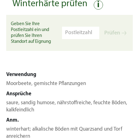
Winterhärte prüfen
i
Geben Sie Ihre
Postleitzahl ein und
Prüfen
prüfen Sie Ihren
Standort auf Eignung
Verwendung
Moorbeete, gemischte Pflanzungen
Ansprüche
saure, sandig humose, nährstoffreiche, feuchte Böden,
kalkfeindlich
Anm.
winterhart; alkalische Böden mit Quarzsand und Torf
anreichern