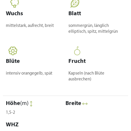
Wuchs
Blatt
mittelstark, aufrecht, breit
sommergrün, länglich
elliptisch, spitz, mittelgrün
Blüte
Frucht
intensiv orangegelb, spät
Kapseln (nach Blüte
ausbrechen)
Höhe
(m)
Breite
1,5-2
WHZ