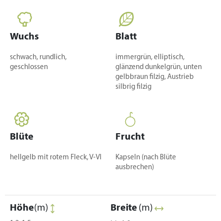
Wuchs
Blatt
schwach, rundlich,
immergrün, elliptisch,
geschlossen
glänzend dunkelgrün, unten
gelbbraun filzig, Austrieb
silbrig filzig
Blüte
Frucht
hellgelb mit rotem Fleck, V-VI
Kapseln (nach Blüte
ausbrechen)
Höhe
(m)
Breite
(m)