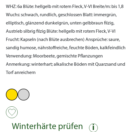
WHZ:
6a
Blüte:
hellgelb mit rotem Fleck, V-VI
Breite/m:
bis 1,8
Wuchs:
schwach, rundlich, geschlossen
Blatt:
immergrün,
elliptisch, glänzend dunkelgrün, unten gelbbraun filzig,
Austrieb silbrig filzig
Blüte:
hellgelb mit rotem Fleck, V-VI
Frucht:
Kapseln (nach Blüte ausbrechen)
Ansprüche:
saure,
sandig humose, nährstoffreiche, feuchte Böden, kalkfeindlich
Verwendung:
Moorbeete, gemischte Pflanzungen
Anmerkung:
winterhart; alkalische Böden mit Quarzsand und
Torf anreichern
Winterhärte prüfen
i