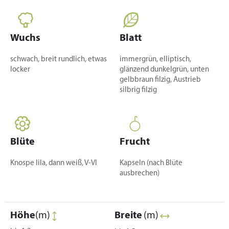
Wuchs
Blatt
schwach, breit rundlich, etwas
immergrün, elliptisch,
locker
glänzend dunkelgrün, unten
gelbbraun filzig, Austrieb
silbrig filzig
Blüte
Frucht
Knospe lila, dann weiß, V-VI
Kapseln (nach Blüte
ausbrechen)
Höhe
(m)
Breite
(m)