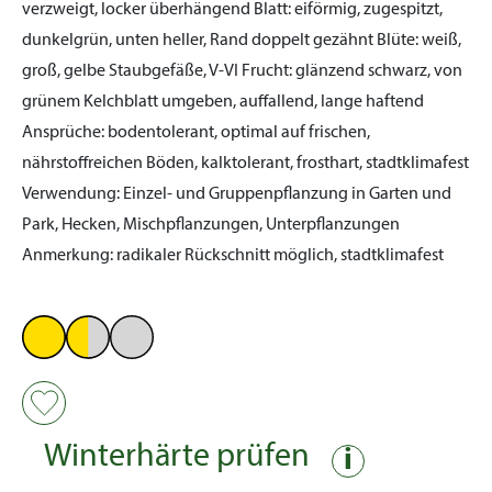
verzweigt, locker überhängend
Blatt:
eiförmig, zugespitzt,
dunkelgrün, unten heller, Rand doppelt gezähnt
Blüte:
weiß,
groß, gelbe Staubgefäße, V-VI
Frucht:
glänzend schwarz, von
grünem Kelchblatt umgeben, auffallend, lange haftend
Ansprüche:
bodentolerant, optimal auf frischen,
nährstoffreichen Böden, kalktolerant, frosthart, stadtklimafest
Verwendung:
Einzel- und Gruppenpflanzung in Garten und
Park, Hecken, Mischpflanzungen, Unterpflanzungen
Anmerkung:
radikaler Rückschnitt möglich, stadtklimafest
Winterhärte prüfen
i