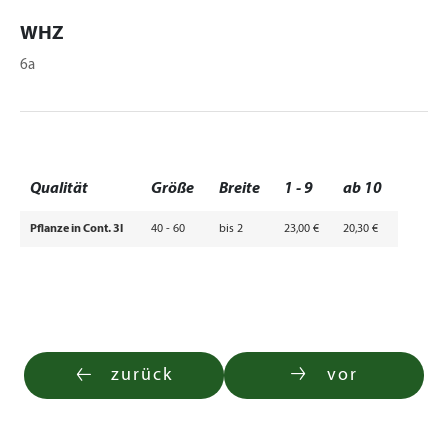
WHZ
6a
Qualität
Größe
Breite
1 - 9
ab 10
Pflanze in Cont. 3l
40 - 60
bis 2
23,00 €
20,30 €
zurück
vor