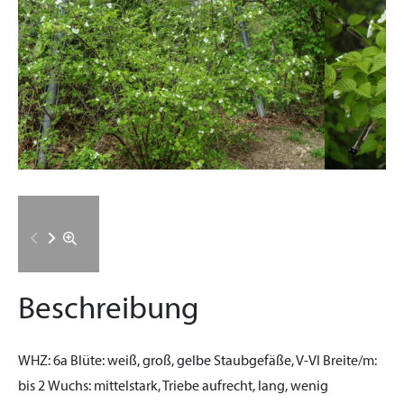
Beschreibung
WHZ:
6a
Blüte:
weiß, groß, gelbe Staubgefäße, V-VI
Breite/m:
bis 2
Wuchs:
mittelstark, Triebe aufrecht, lang, wenig