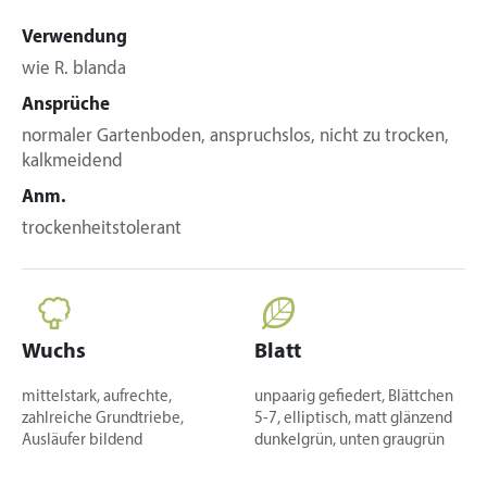
Verwendung
wie R. blanda
Ansprüche
normaler Gartenboden, anspruchslos, nicht zu trocken,
kalkmeidend
Anm.
trockenheitstolerant
Wuchs
Blatt
mittelstark, aufrechte,
unpaarig gefiedert, Blättchen
zahlreiche Grundtriebe,
5-7, elliptisch, matt glänzend
Ausläufer bildend
dunkelgrün, unten graugrün