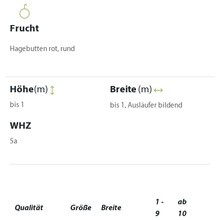
Frucht
Hagebutten rot, rund
Höhe
(m)
Breite
(m)
bis 1
bis 1, Ausläufer bildend
WHZ
5a
1 -
ab
Qualität
Größe
Breite
9
10