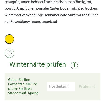
graugrün, unten behaart
Frucht:
meist birnenförmig, rot,
borstig
Ansprüche:
normaler Gartenboden, nicht zu trocken,
winterhart
Verwendung:
Liebhabersorte
Anm.:
wurde früher
zur Rosenölgewinnung angebaut
Winterhärte prüfen
i
Geben Sie Ihre
Postleitzahl ein und
Prüfen
prüfen Sie Ihren
Standort auf Eignung