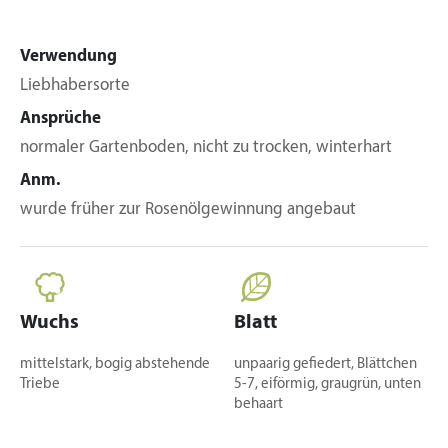
Verwendung
Liebhabersorte
Ansprüche
normaler Gartenboden, nicht zu trocken, winterhart
Anm.
wurde früher zur Rosenölgewinnung angebaut
Wuchs
Blatt
mittelstark, bogig abstehende
unpaarig gefiedert, Blättchen
Triebe
5-7, eiförmig, graugrün, unten
behaart