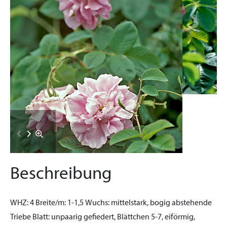
Beschreibung
WHZ:
4
Breite/m:
1-1,5
Wuchs:
mittelstark, bogig abstehende
Triebe
Blatt:
unpaarig gefiedert, Blättchen 5-7, eiförmig,