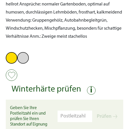
hellrot
Ansprüche:
normaler Gartenboden, optimal auf
humosen, durchlässigen Lehmböden, frosthart, kalkmeidend
Verwendung:
Gruppengehölz, Autobahnbegleitgrün,
Windschutzhecken, Mischpflanzung, besonders für schattige
Verhältnisse
Anm.:
Zweige meist stachellos
Winterhärte prüfen
i
Geben Sie Ihre
Postleitzahl ein und
Prüfen
prüfen Sie Ihren
Standort auf Eignung