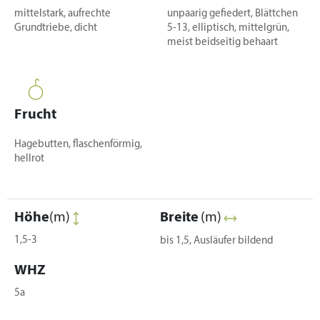
mittelstark, aufrechte
unpaarig gefiedert, Blättchen
Grundtriebe, dicht
5-13, elliptisch, mittelgrün,
meist beidseitig behaart
Frucht
Hagebutten, flaschenförmig,
hellrot
Höhe
(m)
Breite
(m)
1,5-3
bis 1,5, Ausläufer bildend
WHZ
5a