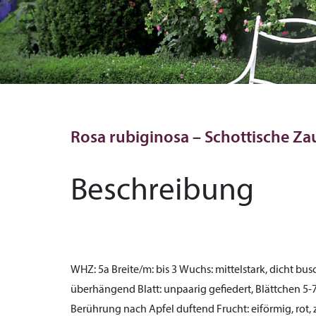
Rosa rubiginosa – Schottische Z
Beschreibung
WHZ:
5a
Breite/m:
bis 3
Wuchs:
mittelstark, dicht bus
überhängend
Blatt:
unpaarig gefiedert, Blättchen 5-7
Berührung nach Apfel duftend
Frucht:
eiförmig, rot,