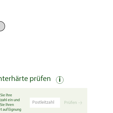
nterhärte prüfen
i
Sie Ihre
tzahl ein und
Prüfen
Sie Ihren
rt auf Eignung