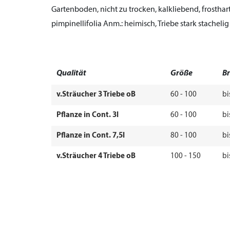
Gartenboden, nicht zu trocken, kalkliebend, frosthart
pimpinellifolia
Anm.:
heimisch, Triebe stark stachelig
Qualität
Größe
Br
v.Sträucher 3 Triebe oB
60 - 100
bi
Pflanze in Cont. 3l
60 - 100
bi
Pflanze in Cont. 7,5l
80 - 100
bi
v.Sträucher 4 Triebe oB
100 - 150
bi