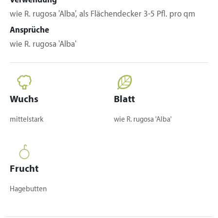
Verwendung
wie R. rugosa 'Alba', als Flächendecker 3-5 Pfl. pro qm
Ansprüche
wie R. rugosa 'Alba'
Wuchs
Blatt
mittelstark
wie R. rugosa 'Alba'
Frucht
Hagebutten