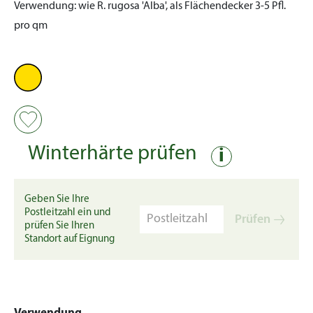
Verwendung:
wie R. rugosa 'Alba', als Flächendecker 3-5 Pfl.
pro qm
Winterhärte prüfen
i
Geben Sie Ihre
Postleitzahl ein und
Prüfen
prüfen Sie Ihren
Standort auf Eignung