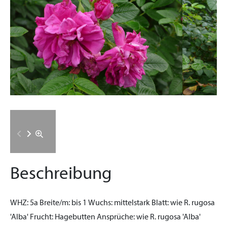
Beschreibung
WHZ:
5a
Breite/m:
bis 1
Wuchs:
mittelstark
Blatt:
wie R. rugosa
'Alba'
Frucht:
Hagebutten
Ansprüche:
wie R. rugosa 'Alba'