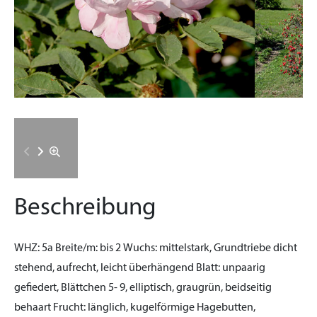
Beschreibung
WHZ:
5a
Breite/m:
bis 2
Wuchs:
mittelstark, Grundtriebe dicht
stehend, aufrecht, leicht überhängend
Blatt:
unpaarig
gefiedert, Blättchen 5- 9, elliptisch, graugrün, beidseitig
behaart
Frucht:
länglich, kugelförmige Hagebutten,