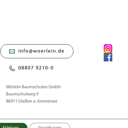
info@woerlein.de
08807 9210-0
Wörlein Baumschulen GmbH
Baumschulweg 9
86911 Dießen a. Ammersee
Ablehnen
Einstellungen