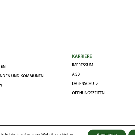
KARRIERE
IMPRESSUM
DEN
AGB
UNDEN UND KOMMUNEN
DATENSCHUTZ
N
ÖFFNUNGSZEITEN
e Erlebnis auf unserer Website zu bieten.
Annehmen