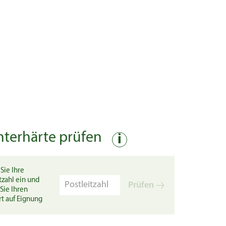
nterhärte prüfen
i
Sie Ihre
tzahl ein und
Prüfen
Sie Ihren
rt auf Eignung