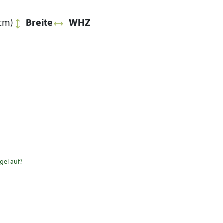
cm)
Breite
WHZ
gel auf?