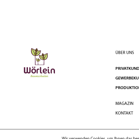
ÜBER UNS
PRIVATKUN
GEWERBEK
PRODUKTIO
MAGAZIN
KONTAKT
Wir verwenden Cookies, um Ihnen das best