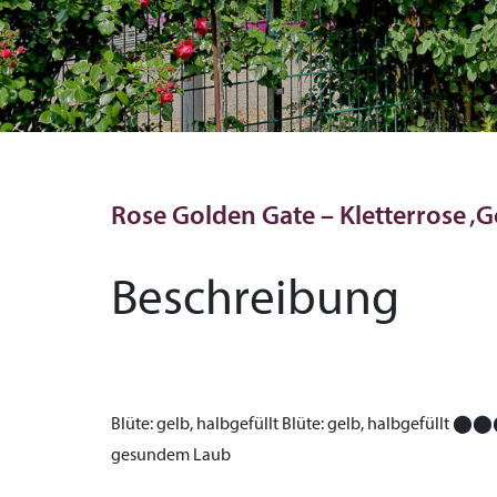
Rose Golden Gate – Kletterrose ‚
Beschreibung
Blüte:
gelb, halbgefüllt
Blüte:
gelb, halbgefüllt
⬤⬤
gesundem Laub