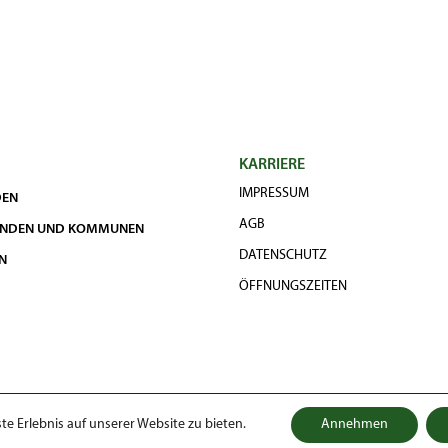
KARRIERE
IMPRESSUM
DEN
AGB
UNDEN UND KOMMUNEN
DATENSCHUTZ
N
ÖFFNUNGSZEITEN
e Erlebnis auf unserer Website zu bieten.
Annehmen