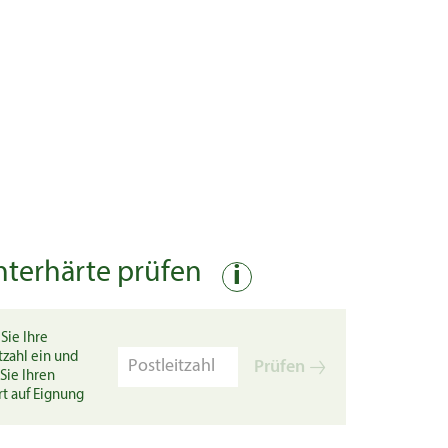
nterhärte prüfen
i
Sie Ihre
tzahl ein und
Prüfen
Sie Ihren
rt auf Eignung