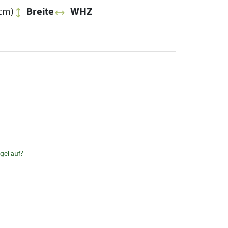
cm)
Breite
WHZ
gel auf?