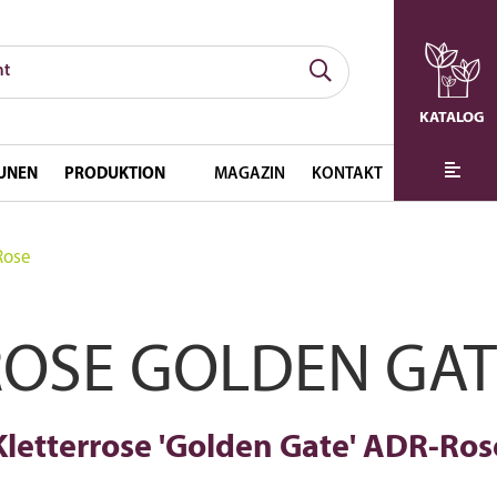
KATALOG
UNEN
PRODUKTION
MAGAZIN
KONTAKT
Rose
ROSE GOLDEN GAT
Kletterrose 'Golden Gate' ADR-Ros