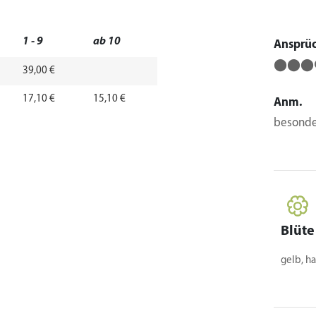
1 - 9
ab 10
Ansprü
⬤⬤⬤
39,00 €
17,10 €
15,10 €
Anm.
besonde
Blüte
gelb, ha