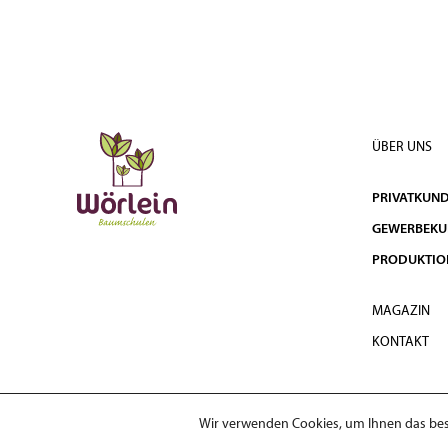
ÜBER UNS
PRIVATKUN
GEWERBEK
PRODUKTIO
MAGAZIN
KONTAKT
Wir verwenden Cookies, um Ihnen das best
© 2026 Wörlein Baumschulen GmbH