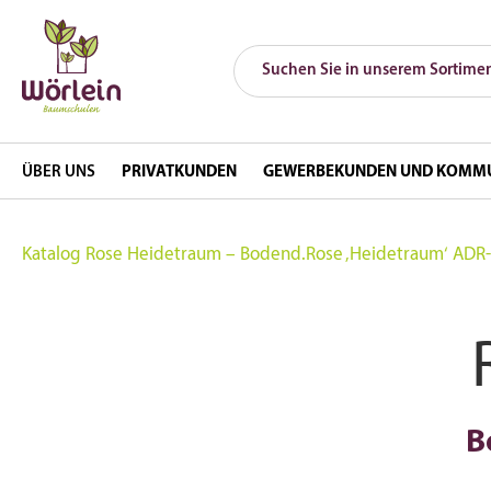
ÜBER UNS
PRIVATKUNDEN
GEWERBEKUNDEN UND KOMM
Katalog
Rose Heidetraum – Bodend.Rose ‚Heidetraum‘ ADR
B