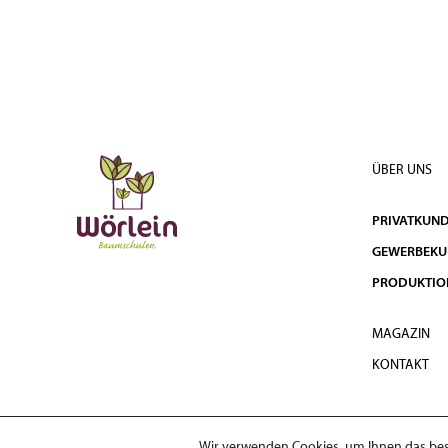
ÜBER UNS
PRIVATKUN
GEWERBEK
PRODUKTIO
MAGAZIN
KONTAKT
Wir verwenden Cookies, um Ihnen das best