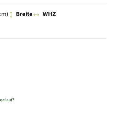
cm)
Breite
WHZ
gel auf?