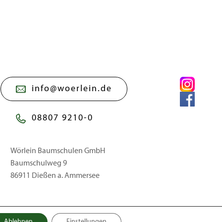
info@woerlein.de
08807 9210-0
Wörlein Baumschulen GmbH
Baumschulweg 9
86911 Dießen a. Ammersee
Ablehnen
Einstellungen