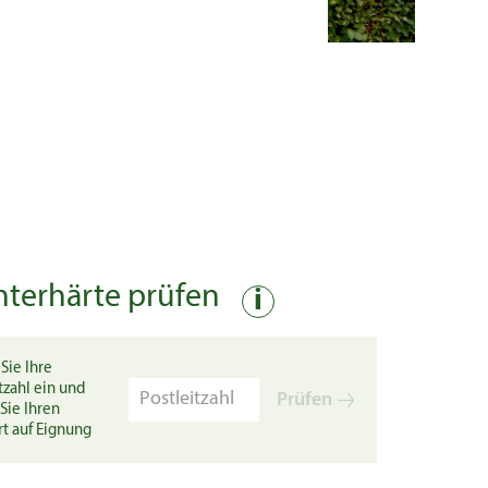
nterhärte prüfen
i
Sie Ihre
tzahl ein und
Prüfen
Sie Ihren
rt auf Eignung