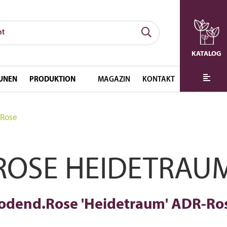
KATALOG
UNEN
PRODUKTION
MAGAZIN
KONTAKT
-Rose
ROSE HEIDETRAU
odend.Rose 'Heidetraum' ADR-Ro