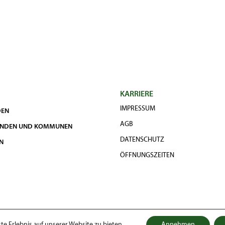
KARRIERE
IMPRESSUM
DEN
AGB
UNDEN UND KOMMUNEN
DATENSCHUTZ
N
ÖFFNUNGSZEITEN
e Erlebnis auf unserer Website zu bieten.
Annehmen