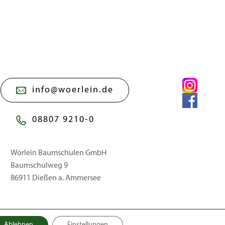
info@woerlein.de
08807 9210-0
Wörlein Baumschulen GmbH
Baumschulweg 9
86911 Dießen a. Ammersee
Ablehnen
Einstellungen