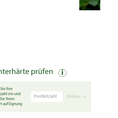
nterhärte prüfen
i
Sie Ihre
tzahl ein und
Prüfen
Sie Ihren
rt auf Eignung