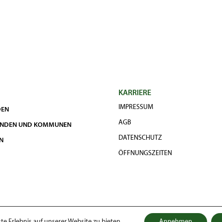
KARRIERE
IMPRESSUM
DEN
AGB
UNDEN UND KOMMUNEN
DATENSCHUTZ
N
ÖFFNUNGSZEITEN
e Erlebnis auf unserer Website zu bieten.
Annehmen