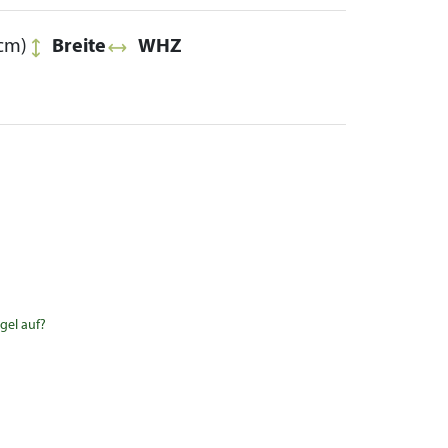
cm)
Breite
WHZ
gel auf?