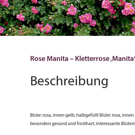
Rose Manita – Kletterrose ‚Manit
Beschreibung
Blüte:
rosa, innen gelb, halbgefüllt
Blüte:
rosa, innen 
besonders gesund und frosthart, interessante Blüte