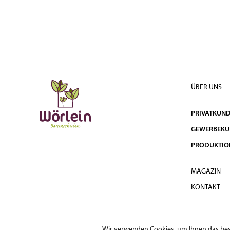
ÜBER UNS
PRIVATKUN
GEWERBEK
PRODUKTIO
MAGAZIN
KONTAKT
Wir verwenden Cookies, um Ihnen das best