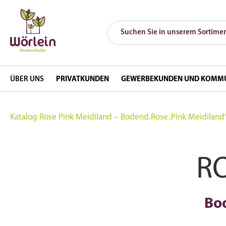
ÜBER UNS
PRIVATKUNDEN
GEWERBEKUNDEN UND KOMM
Katalog
Rose Pink Meidiland – Bodend.Rose ‚Pink Meidiland
R
Bo