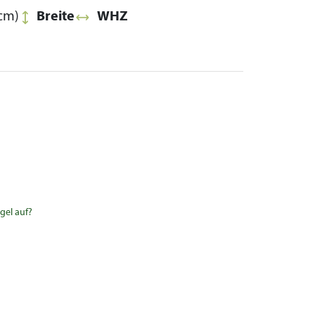
cm)
Breite
WHZ
gel auf?