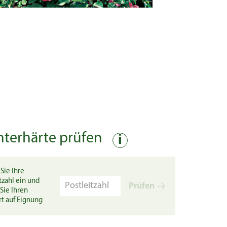
nterhärte prüfen
i
Sie Ihre
tzahl ein und
Prüfen
Sie Ihren
rt auf Eignung