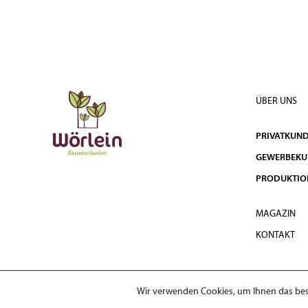
ÜBER UNS
PRIVATKUN
GEWERBEK
PRODUKTIO
MAGAZIN
KONTAKT
Wir verwenden Cookies, um Ihnen das best
© 2026 Wörlein Baumschulen GmbH