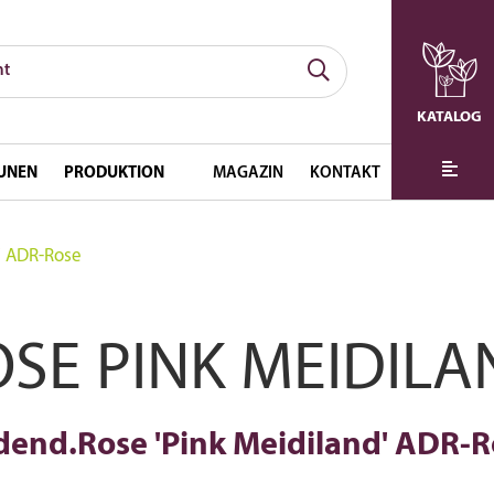
KATALOG
UNEN
PRODUKTION
MAGAZIN
KONTAKT
‘ ADR-Rose
OSE PINK MEIDILA
dend.Rose 'Pink Meidiland' ADR-R