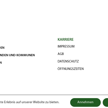
KARRIERE
IMPRESSUM
DEN
AGB
UNDEN UND KOMMUNEN
DATENSCHUTZ
N
ÖFFNUNGSZEITEN
e Erlebnis auf unserer Website zu bieten.
Annehmen