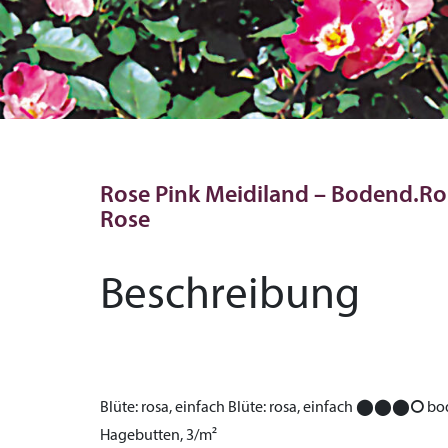
Rose Pink Meidiland – Bodend.Ros
Rose
Beschreibung
Blüte:
rosa, einfach
Blüte:
rosa, einfach
⬤⬤⬤⭘
bo
Hagebutten, 3/m²