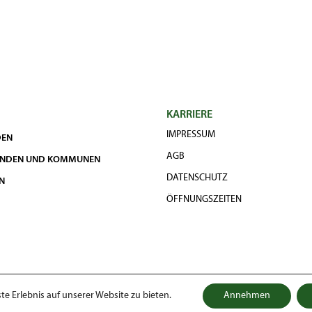
KARRIERE
IMPRESSUM
DEN
AGB
UNDEN UND KOMMUNEN
DATENSCHUTZ
N
ÖFFNUNGSZEITEN
e Erlebnis auf unserer Website zu bieten.
Annehmen