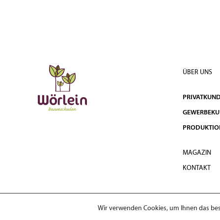
ÜBER UNS
PRIVATKUN
GEWERBEK
PRODUKTIO
MAGAZIN
KONTAKT
Wir verwenden Cookies, um Ihnen das best
© 2026 Wörlein Baumschulen GmbH