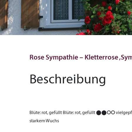
Rose Sympathie – Kletterrose ‚S
Beschreibung
Blüte:
rot, gefüllt
Blüte:
rot, gefüllt
⬤⬤⭘⭘
vielgepf
starkem Wuchs