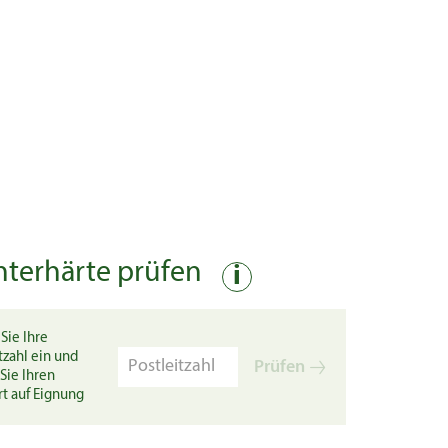
nterhärte prüfen
i
Sie Ihre
tzahl ein und
Prüfen
Sie Ihren
rt auf Eignung