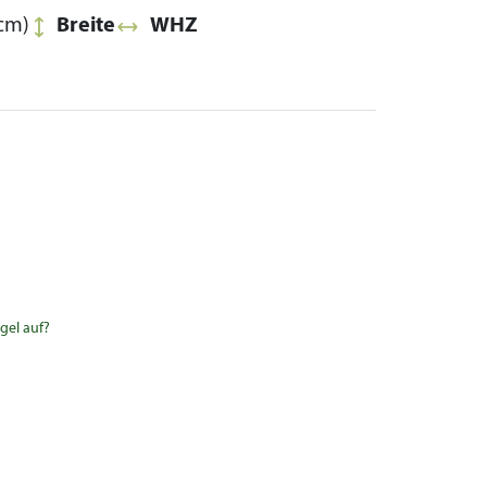
cm)
Breite
WHZ
gel auf?