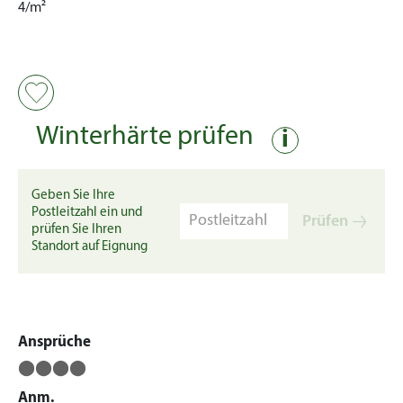
4/m²
Winterhärte prüfen
i
Geben Sie Ihre
Postleitzahl ein und
Prüfen
prüfen Sie Ihren
Standort auf Eignung
Ansprüche
⬤⬤⬤⬤
Anm.