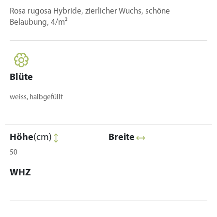
Rosa rugosa Hybride, zierlicher Wuchs, schöne
Belaubung, 4/m²
Blüte
weiss, halbgefüllt
Höhe
(cm)
Breite
50
WHZ