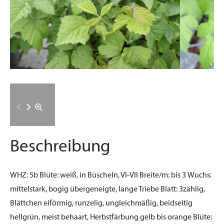
Beschreibung
WHZ:
5b
Blüte:
weiß, in Büscheln, VI-VII
Breite/m:
bis 3
Wuchs:
mittelstark, bogig übergeneigte, lange Triebe
Blatt:
3zählig,
Blättchen eiförmig, runzelig, ungleichmäßig, beidseitig
hellgrün, meist behaart, Herbstfärbung gelb bis orange
Blüte: