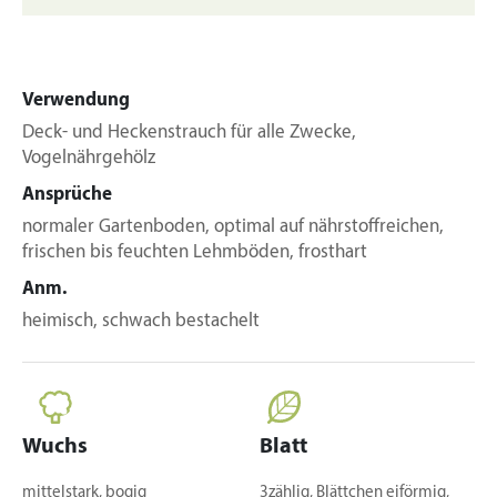
Verwendung
Deck- und Heckenstrauch für alle Zwecke,
Vogelnährgehölz
Ansprüche
normaler Gartenboden, optimal auf nährstoffreichen,
frischen bis feuchten Lehmböden, frosthart
Anm.
heimisch, schwach bestachelt
Wuchs
Blatt
mittelstark, bogig
3zählig, Blättchen eiförmig,