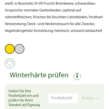
weiß, in Büscheln, VI-VII
Frucht:
Brombeere, schwarzblau
Ansprüche:
normaler Gartenboden, optimal auf
nährstoffreichen, frischen bis feuchten Lehmböden, frosthart
Verwendung:
Deck- und Heckenstrauch für alle Zwecke,
Vogelnährgehölz
Anmerkung:
heimisch, schwach bestachelt
Winterhärte prüfen
i
Geben Sie Ihre
Postleitzahl ein und
Prüfen
prüfen Sie Ihren
Standort auf Eignung