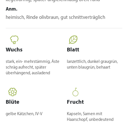
Anm.
heimisch, Rinde olivbraun, gut schnittverträglich
Wuchs
Blatt
stark, ein- mehrstämmig, Äste
lanzettlich, dunkel graugrün,
schräg aufrecht, später
unten blaugrün, behaart
überhängend, ausladend
Blüte
Frucht
gelbe Kätzchen, IV-V
Kapseln, Samen mit
Haarschopf, unbedeutend