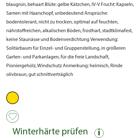
blaugrün, behaart
Blüte:
gelbe Kätzchen, IV-V
Frucht:
Kapseln,
Samen mit Haarschopf, unbedeutend
Ansprüche:
bodentolerant, nicht zu trocken, optimal auf feuchten,
nährstoffreichen, alkalischen Böden, frosthart, stadtklimafest,
keine Staunässe und Bodenverdichtung
Verwendung:
Solitärbaum für Einzel- und Gruppenstellung, in größeren
Garten- und Parkanlagen, für die freie Landschaft,
Pioniergehölz, Windschutz
Anmerkung:
heimisch, Rinde
olivbraun, gut schnittverträglich
Winterhärte prüfen
i