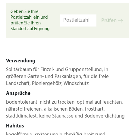
Geben Sie Ihre
Postleitzahl ein und
Prüfen
prüfen Sie Ihren
Standort auf Eignung
Verwendung
Solitärbaum für Einzel- und Gruppenstellung, in
größeren Garten- und Parkanlagen, für die freie
Landschaft, Pioniergehölz, Windschutz
Ansprüche
bodentolerant, nicht zu trocken, optimal auf feuchten,
nährstoffreichen, alkalischen Böden, frosthart,
stadtklimafest, keine Staunässe und Bodenverdichtung
Habitus
kegelförmig, später ungleichmäßig breit rund