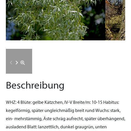
Beschreibung
WHZ:
4
Blüte:
gelbe Kätzchen, IV-V
Breite/m:
10-15
Habitus:
kegelförmig, später ungleichmäßig breit rund
Wuchs:
stark,
ein- mehrstämmig, Äste schräg aufrecht, später überhängend,
ausladend
Blatt:
lanzettlich, dunkel graugrün, unten