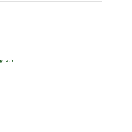
gel auf?