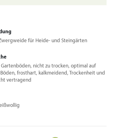
dung
Zwergweide für Heide- und Steingärten
che
Gartenböden, nicht zu trocken, optimal auf
 Böden, frosthart, kalkmeidend, Trockenheit und
cht vertragend
eißwollig