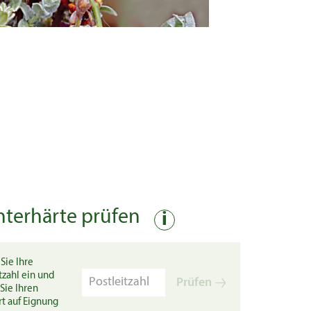
nterhärte prüfen
i
Sie Ihre
tzahl ein und
Prüfen
Sie Ihren
rt auf Eignung