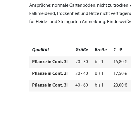
Ansprüche:
normale Gartenböden, nicht zu trocken, o
kalkmeidend, Trockenheit und Hitze nicht vertrage
für Heide- und Steingärten
Anmerkung:
Rinde weißw
Qualität
Größe
Breite
1 - 9
Pflanze in Cont. 3l
20 - 30
bis 1
15,80 €
Pflanze in Cont. 3l
30 - 40
bis 1
17,50 €
Pflanze in Cont. 3l
40 - 60
bis 1
23,00 €