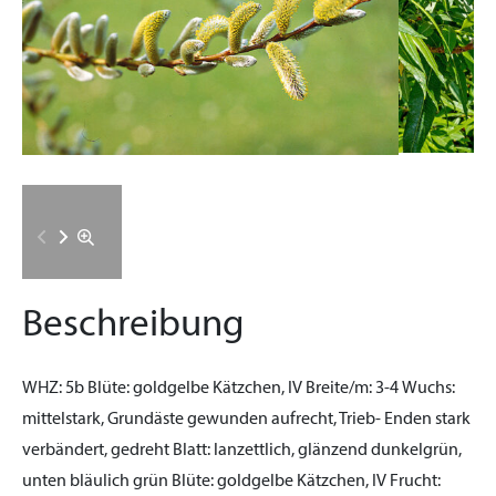
Beschreibung
WHZ:
5b
Blüte:
goldgelbe Kätzchen, IV
Breite/m:
3-4
Wuchs:
mittelstark, Grundäste gewunden aufrecht, Trieb- Enden stark
verbändert, gedreht
Blatt:
lanzettlich, glänzend dunkelgrün,
unten bläulich grün
Blüte:
goldgelbe Kätzchen, IV
Frucht: