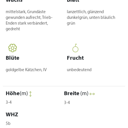
Wuchs
Blatt
mittelstark, Grundäste
lanzettlich, glänzend
gewunden aufrecht, Trieb-
dunkelgrün, unten bläulich
Enden stark verbändert,
grün
gedreht
Blüte
Frucht
goldgelbe Kätzchen, IV
unbedeutend
Höhe
(m)
Breite
(m)
3-4
3-4
WHZ
5b