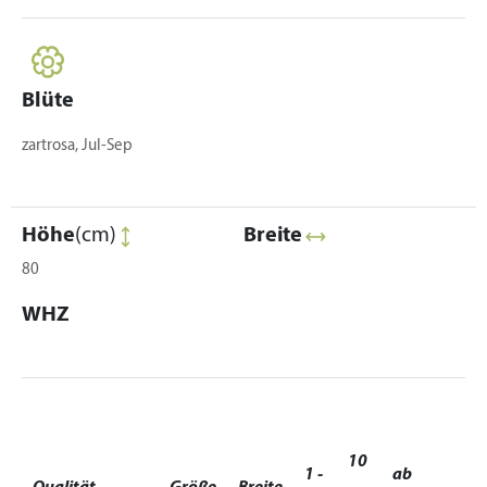
Blüte
zartrosa, Jul-Sep
Höhe
(cm)
Breite
80
WHZ
10
1 -
ab