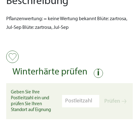
Beschreibung
Pflanzenwertung:
= keine Wertung bekannt
Blüte:
zartrosa,
Jul-Sep
Blüte:
zartrosa, Jul-Sep
Winterhärte prüfen
i
Geben Sie Ihre
Postleitzahl ein und
Prüfen
prüfen Sie Ihren
Standort auf Eignung