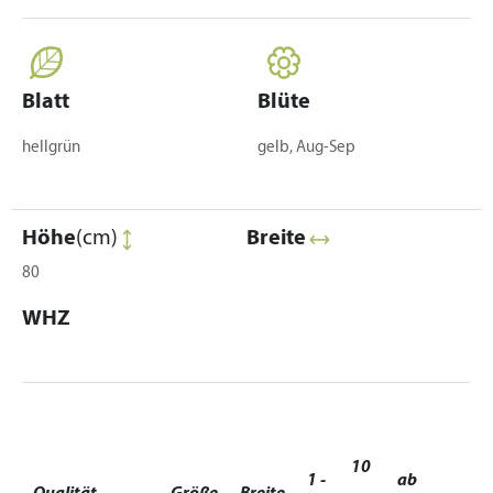
Blatt
Blüte
hellgrün
gelb, Aug-Sep
Höhe
(cm)
Breite
80
WHZ
10
1 -
ab