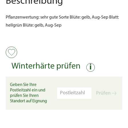
Beschreibung
Pflanzenwertung:
sehr gute Sorte
Blüte:
gelb, Aug-Sep
Blatt:
hellgrün
Blüte:
gelb, Aug-Sep
Winterhärte prüfen
i
Geben Sie Ihre
Postleitzahl ein und
Prüfen
prüfen Sie Ihren
Standort auf Eignung