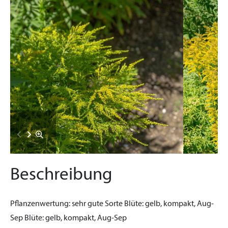
Beschreibung
Pflanzenwertung:
sehr gute Sorte
Blüte:
gelb, kompakt, Aug-
Sep
Blüte:
gelb, kompakt, Aug-Sep