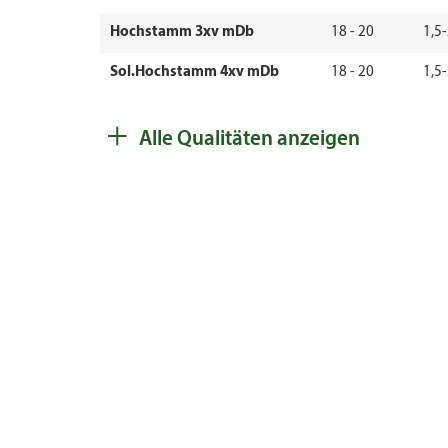
Hochstamm 3xv mDb
18 - 20
1,5
Sol.Hochstamm 4xv mDb
18 - 20
1,5
Sol.Hochstamm 4xv mDb
20 - 25
1,5
+
Alle Qualitäten anzeigen
Sol.Hochstamm 5xv mDb
25 - 30
1,5
Sol.Hochstamm 4xv mDb
25 - 30
1,5
Sol.Hochstamm 5xv mDb
30 - 35
1,5
Sol.Hochstamm 5xv mDb
35 - 40
1,5
Solitär 3xv mB
150 - 200
1,5
Solitär 3xv mB
200 - 250
1,5