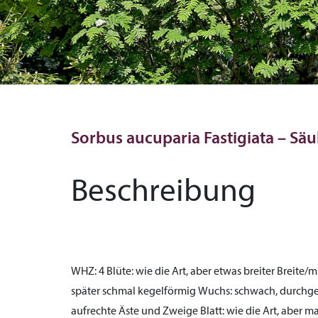
Sorbus aucuparia Fastigiata – Sä
Beschreibung
WHZ:
4
Blüte:
wie die Art, aber etwas breiter
Breite/m
später schmal kegelförmig
Wuchs:
schwach, durchgeh
aufrechte Äste und Zweige
Blatt:
wie die Art, aber m