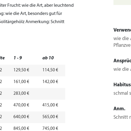
iter
Frucht:
wie die Art, aber leuchtend
g:
wie die Art, besonders gut für
Solitärgehölz
Anmerkung:
Schnitt
Verwen
wie die 
Pflanzve
ite
1 - 9
ab 10
Ansprü
wie die 
-2
129,50 €
114,50 €
-2
161,00 €
142,00 €
Habitus
schmal 
-2
283,00 €
-2
470,00 €
415,00 €
Anm.
-2
640,00 €
565,00 €
Schnitt
-2
845,00 €
745,00 €