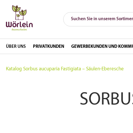
ÜBER UNS
PRIVATKUNDEN
GEWERBEKUNDEN UND KOMM
Katalog
Sorbus aucuparia Fastigiata – Säulen-Eberesche
SORBUS