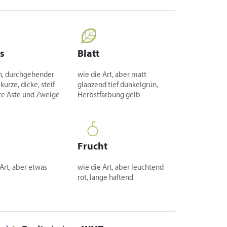
s
Blatt
h, durchgehender
wie die Art, aber matt
urze, dicke, steif
glänzend tief dunkelgrün,
te Äste und Zweige
Herbstfärbung gelb
Frucht
 Art, aber etwas
wie die Art, aber leuchtend
rot, lange haftend