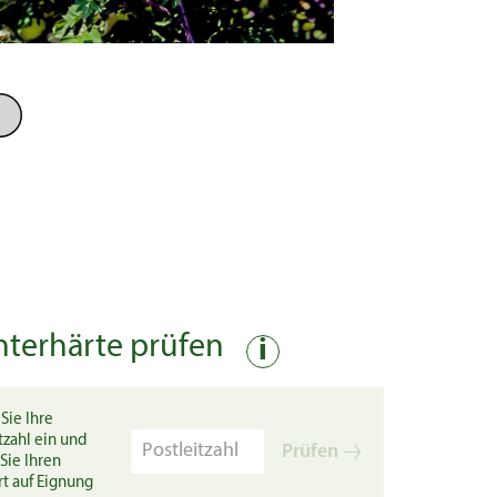
nterhärte prüfen
i
Sie Ihre
tzahl ein und
Prüfen
Sie Ihren
rt auf Eignung