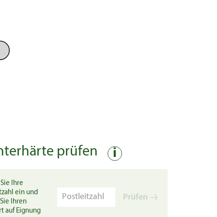
nterhärte prüfen
i
Sie Ihre
tzahl ein und
Prüfen
Sie Ihren
rt auf Eignung