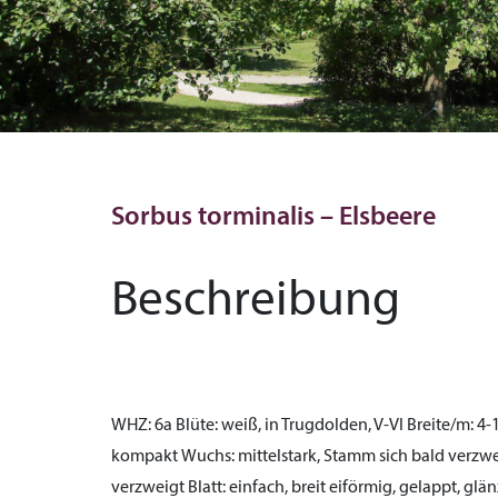
Sorbus torminalis – Elsbeere
Beschreibung
WHZ:
6a
Blüte:
weiß, in Trugdolden, V-VI
Breite/m:
4-
kompakt
Wuchs:
mittelstark, Stamm sich bald verzwe
verzweigt
Blatt:
einfach, breit eiförmig, gelappt, gl