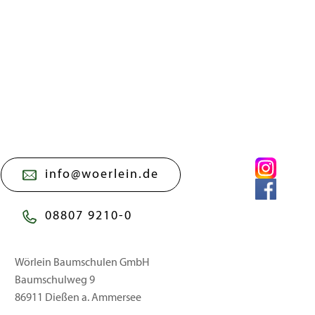
info@woerlein.de
08807 9210-0
Wörlein Baumschulen GmbH
Baumschulweg 9
86911 Dießen a. Ammersee