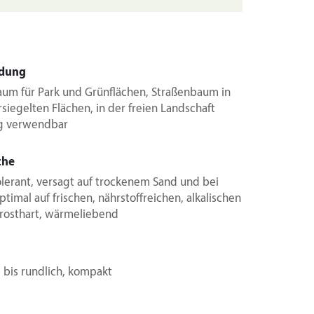
dung
baum für Park und Grünflächen, Straßenbaum in
rsiegelten Flächen, in der freien Landschaft
tig verwendbar
che
lerant, versagt auf trockenem Sand und bei
ptimal auf frischen, nährstoffreichen, alkalischen
frosthart, wärmeliebend
 bis rundlich, kompakt