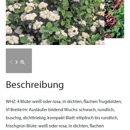
Beschreibung
WHZ:
4
Blüte:
weiß oder rosa, in dichten, flachen Trugdolden,
VI
Breite/m:
Ausläufer bildend
Wuchs:
schwach, rundlich,
buschig, dichttriebig, kompakt
Blatt:
elliptisch bis rundlich,
frischgrün
Blüte:
weiß oder rosa, in dichten, flachen