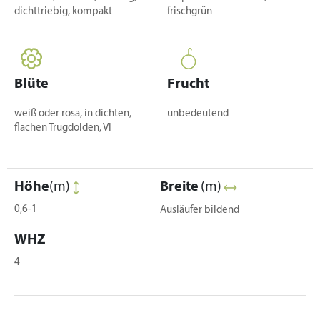
dichttriebig, kompakt
frischgrün
Blüte
Frucht
weiß oder rosa, in dichten,
unbedeutend
flachen Trugdolden, VI
Höhe
(m)
Breite
(m)
0,6-1
Ausläufer bildend
WHZ
4