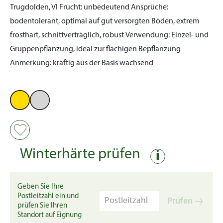
Trugdolden, VI
Frucht:
unbedeutend
Ansprüche:
bodentolerant, optimal auf gut versorgten Böden, extrem
frosthart, schnittverträglich, robust
Verwendung:
Einzel- und
Gruppenpflanzung, ideal zur flächigen Bepflanzung
Anmerkung:
kräftig aus der Basis wachsend
Winterhärte prüfen
i
Geben Sie Ihre
Postleitzahl ein und
Prüfen
prüfen Sie Ihren
Standort auf Eignung