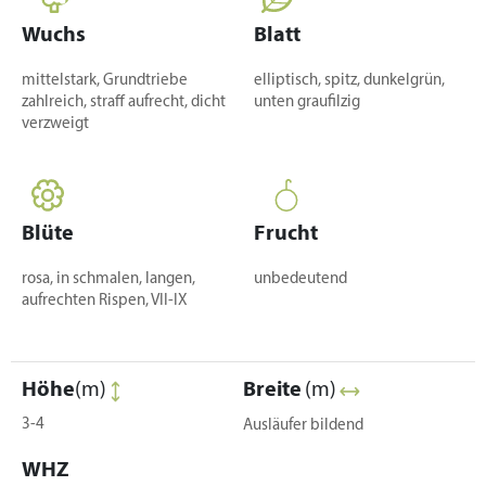
Wuchs
Blatt
mittelstark, Grundtriebe
elliptisch, spitz, dunkelgrün,
zahlreich, straff aufrecht, dicht
unten graufilzig
verzweigt
Blüte
Frucht
rosa, in schmalen, langen,
unbedeutend
aufrechten Rispen, VII-IX
Höhe
(m)
Breite
(m)
3-4
Ausläufer bildend
WHZ