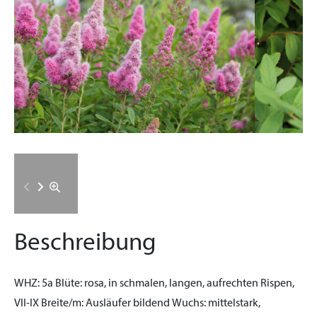
Beschreibung
WHZ:
5a
Blüte:
rosa, in schmalen, langen, aufrechten Rispen,
VII-IX
Breite/m:
Ausläufer bildend
Wuchs:
mittelstark,