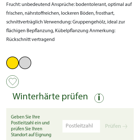
Frucht:
unbedeutend
Ansprüche:
bodentolerant, optimal auf
frischen, nährstoffreichen, lockeren Böden, frosthart,
schnittverträglich
Verwendung:
Gruppengehölz, ideal zur
flächigen Bepflanzung, Kübelpflanzung
Anmerkung:
Rückschnitt vertragend
Winterhärte prüfen
i
Geben Sie Ihre
Postleitzahl ein und
Prüfen
prüfen Sie Ihren
Standort auf Eignung