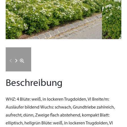
Beschreibung
WHZ:
4
Blüte:
weiß, in lockeren Trugdolden, VI
Breite/m:
Ausläufer bildend
Wuchs:
schwach, Grundtriebe zahlreich,
aufrecht, dünn, Zweige flach abstehend, kompakt
Blatt:
elliptisch, hellgrün
Blüte:
weiß, in lockeren Trugdolden, VI