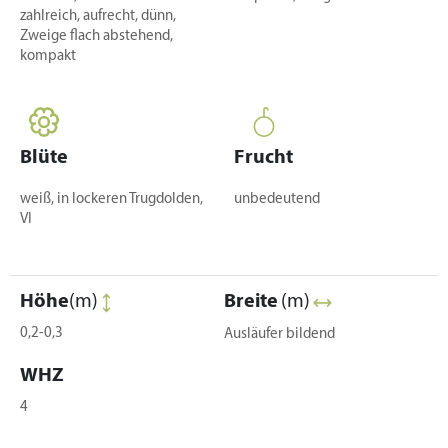
zahlreich, aufrecht, dünn,
Zweige flach abstehend,
kompakt
Blüte
Frucht
weiß, in lockeren Trugdolden,
unbedeutend
VI
Höhe
(m)
Breite
(m)
0,2-0,3
Ausläufer bildend
WHZ
4